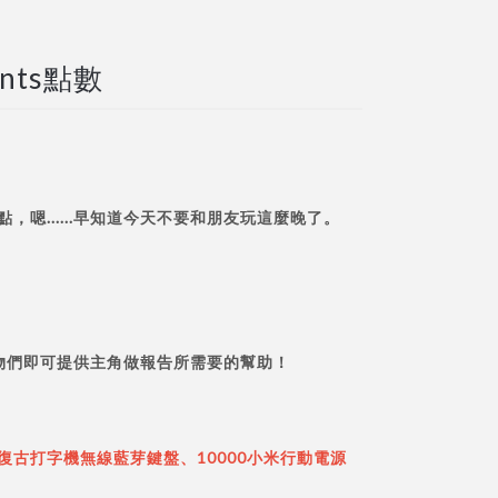
nts點數
嗯......早知道今天不要和朋友玩這麼晚了。
物們即可提供主角做報告所需要的幫助！
品復古打字機無線藍芽鍵盤、10000小米行動電源