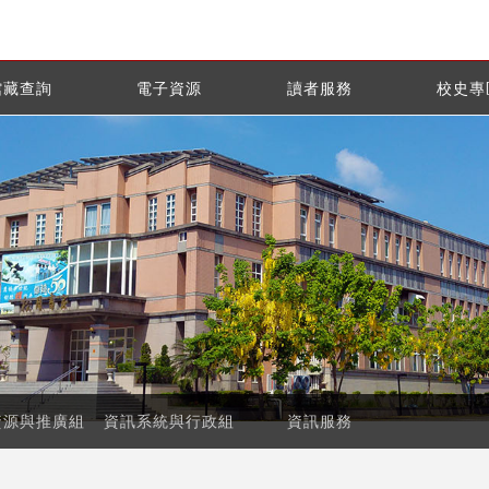
館藏查詢
電子資源
讀者服務
校史專
資源與推廣組
資訊系統與行政組
資訊服務