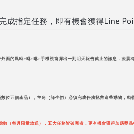
-完成指定任務，即有機會獲得Line Poi
面的風咻~咻~咻~手機視窗彈出一則明天報告截止的訊息，凌晨3點，
藝數位五個產品），主角（師生們）必須完成任務拯救這些動物，動
ints點數（每月限量放送），五大任務皆破完者，更有機會獲得加碼獎