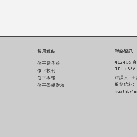
常用連結
聯絡資訊
412406
修平電子報
TEL.+886
修平校刊
維護人: 
修平學報
服務信箱:
修平學報徵稿
hustlib@m