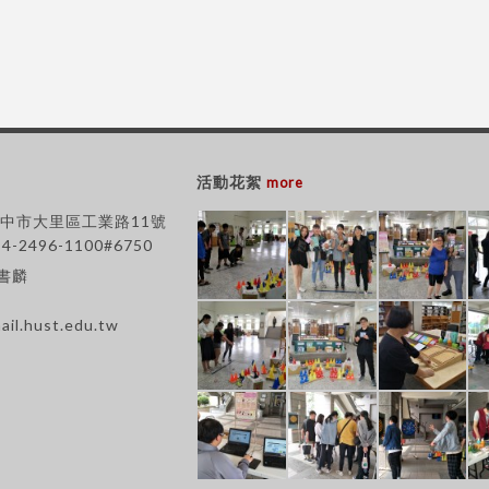
活動花絮
more
 台中市大里區工業路11號
-4-2496-1100#6750
王書麟
ail.hust.edu.tw