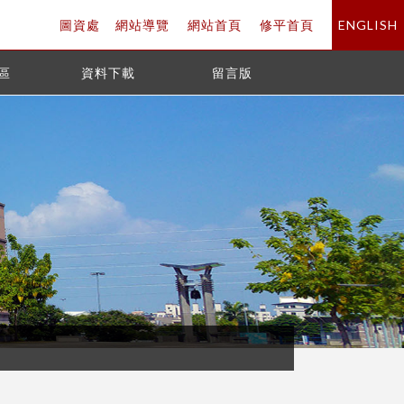
圖資處
網站導覽
網站首頁
修平首頁
ENGLISH
區
資料下載
留言版