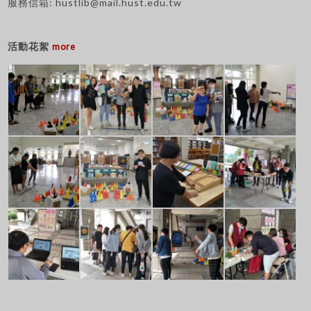
服務信箱:
hustlib@mail.hust.edu.tw
活動花絮
more