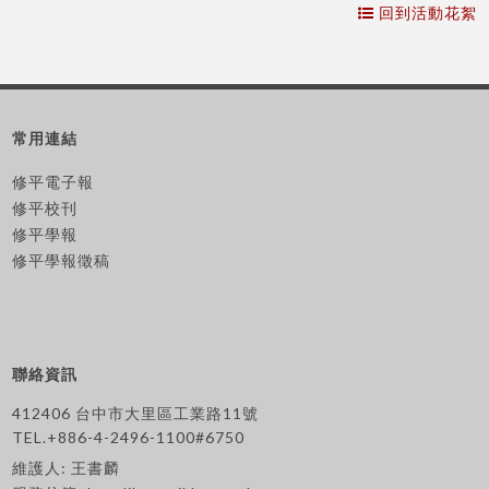
回到活動花絮
常用連結
修平電子報
修平校刊
修平學報
修平學報徵稿
聯絡資訊
412406 台中市大里區工業路11號
TEL.+886-4-2496-1100#6750
維護人: 王書麟