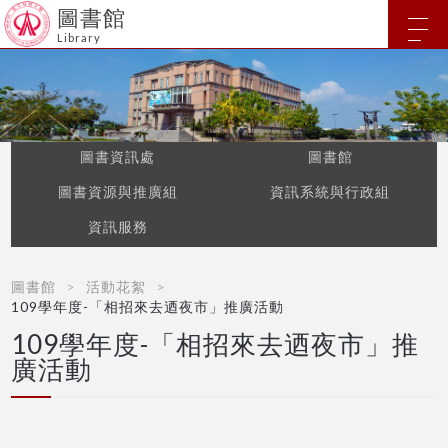
圖書館
Library
圖書資訊處
圖書館
圖書資源與推廣組
資訊系統與行政組
資訊服務
圖書館
活動花絮
109學年度-「相招來去迺夜市」推廣活動
109學年度-「相招來去迺夜市」推
廣活動