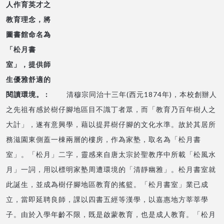
清穆宗同治十三年(西元1874年)，本校創辦人
之先祖有感於樹仔腳地區目不識丁者眾，而「教育乃百年樹人之
大計」，遂有意興學，藉以提昇樹仔腳的文化水準。故於其居所
務滋園東側蓋一棟兩層的樓房，作為家塾，取名為「松月書
室」。「松月」二字，靈感來自唐太宗於聖教序中所載「松風水
月」一詞，用以標明家塾周遭環境的「清靜幽雅」。松月書室就
此誕生，並成為樹仔腳地區教育的搖籃。「松月書室」業已成
立，當即延聘良師，課以四書五經等漢學，以嘉惠地方莘莘學
子。由於入學年齡不限，既是啟蒙教育，也是成人教育。「松月