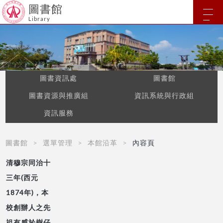
圖書館
Library
圖書資訊處
圖書館
圖書資源與推廣組
資訊系統與行政組
資訊服務
圖書館
選單管理
本館沿革
內容頁