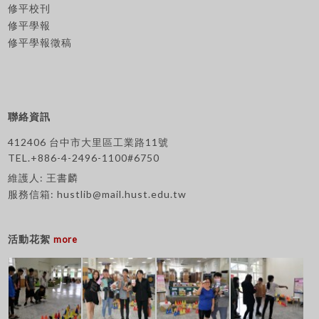
修平校刊
修平學報
修平學報徵稿
聯絡資訊
412406 台中市大里區工業路11號
TEL.+886-4-2496-1100#6750
維護人: 王書麟
服務信箱:
hustlib@mail.hust.edu.tw
活動花絮
more