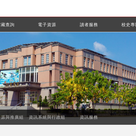
館藏查詢
電子資源
讀者服務
校史專
資源與推廣組
資訊系統與行政組
資訊服務