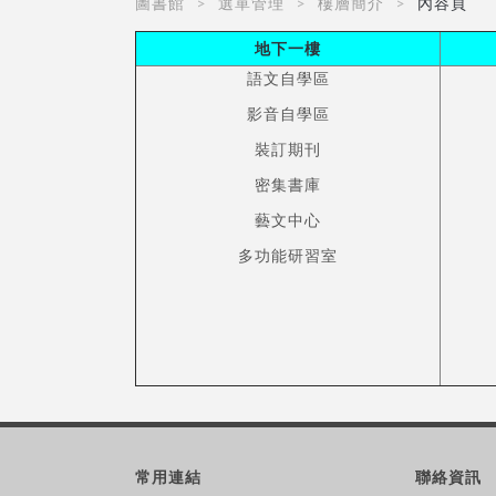
圖書館
選單管理
樓層簡介
內容頁
地下一樓
語文自學區
影音自學區
裝訂期刊
密集書庫
藝文中心
多功能研習室
常用連結
聯絡資訊