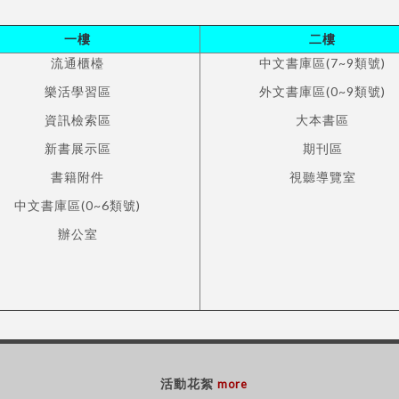
一樓
二樓
流通櫃檯
中文書庫區(7~9類號)
樂活學習區
外文書庫區(0~9類號)
資訊檢索區
大本書區
新書展示區
期刊區
書籍附件
視聽導覽室
中文書庫區(0~6類號)
辦公室
活動花絮
more