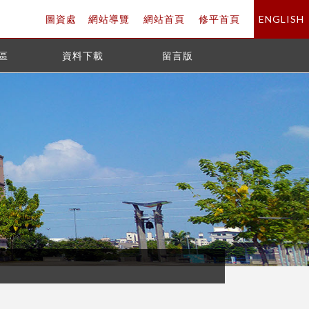
圖資處
網站導覽
網站首頁
修平首頁
ENGLISH
區
資料下載
留言版