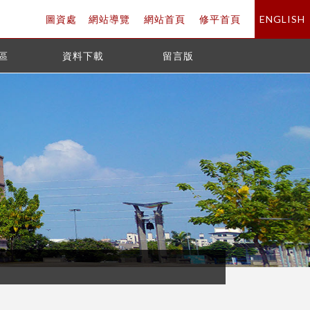
圖資處
網站導覽
網站首頁
修平首頁
ENGLISH
區
資料下載
留言版