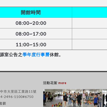
開館時間
08:00~20:00
08:00~17:00
11:00~15:00
源室公告之
學年度行事曆
休館。
活動花絮
more
 台中市大里區工業路11號
-4-2496-1100#6750
王書麟