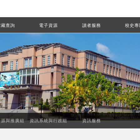
館藏查詢
電子資源
讀者服務
校史專
資源與推廣組
資訊系統與行政組
資訊服務