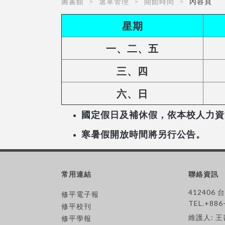
圖書館
選單管理
開館時間
內容頁
星期
一、二、五
三、四
六、日
國定假日及補休假，依本校人力資
寒暑假開放時間將另行公告。
常用連結
聯絡資訊
412406
修平電子報
TEL.+886
修平校刊
維護人: 
修平學報