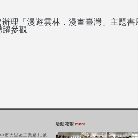
處辦理「漫遊雲林．漫畫臺灣」主題書
請踴躍參觀
活動花絮
more
 台中市大里區工業路11號