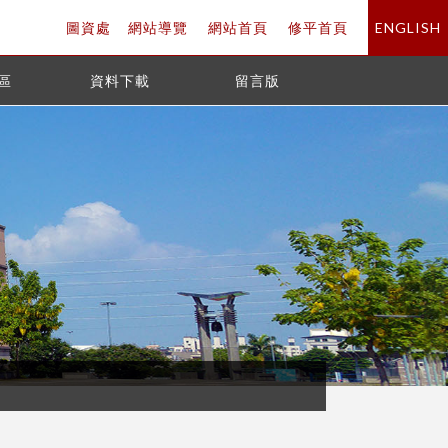
圖資處
網站導覽
網站首頁
修平首頁
ENGLISH
區
資料下載
留言版