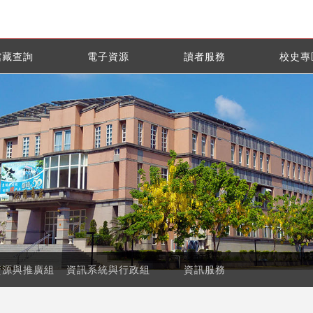
館藏查詢
電子資源
讀者服務
校史專
資源與推廣組
資訊系統與行政組
資訊服務