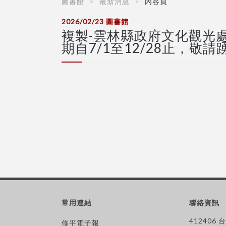
圖書館
最新消息
內容頁
2026/02/23
圖書館
複製-雲林縣政府文化觀光
期自7/1至12/28止，敬
常用連結
聯絡資訊
412406
修平電子報