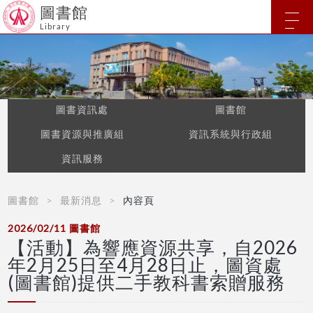
圖書館
Library
圖書資訊處
圖書館
圖書資源與推廣組
資訊系統與行政組
資訊服務
圖書館
最新消息
內容頁
2026/02/11
圖書館
【活動】為響應資源共享，自2026
年2月25日至4月28日止，圖資處
(圖書館)提供二手教科書索贈服務