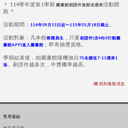
＊ 114學年度第1學期
活動開
圖書館刷證件進館送禮券
跑 ＊
活動期間：
。
114年09月15日起〜115年01月18日截止
活動對象：凡本校
，只要
教職員生
刷證件(含MB3行動圖
，即有抽獎資格。
書館APP)進入圖書館
學期結束後，由圖書館隨機抽出
75名贈送7-11禮券1
。刷證件越多次，中獎機率越高
。
張
回到最新消息
常用連結
修平電子報