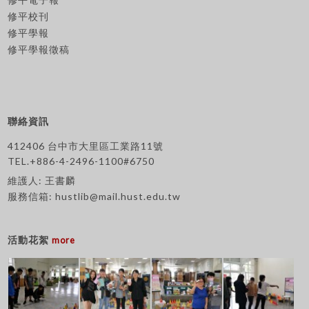
修平校刊
修平學報
修平學報徵稿
聯絡資訊
412406 台中市大里區工業路11號
TEL.+886-4-2496-1100#6750
維護人: 王書麟
服務信箱:
hustlib@mail.hust.edu.tw
活動花絮
more