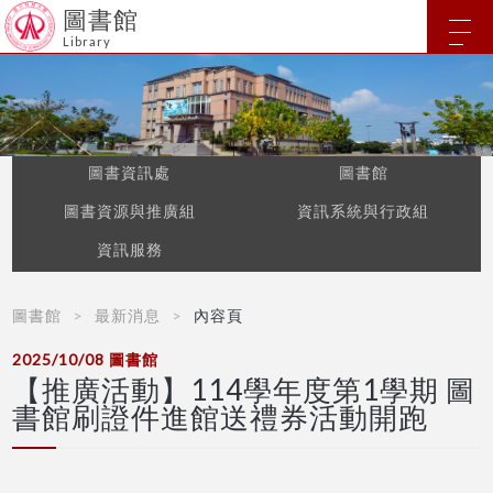
圖書館
Library
圖書資訊處
圖書館
圖書資源與推廣組
資訊系統與行政組
資訊服務
圖書館
最新消息
內容頁
2025/10/08
圖書館
【推廣活動】114學年度第1學期 圖
書館刷證件進館送禮券活動開跑